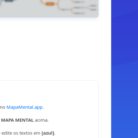
 no
MapaMental.app
.
 MAPA MENTAL
acima.
 edite os textos em
[azul]
.