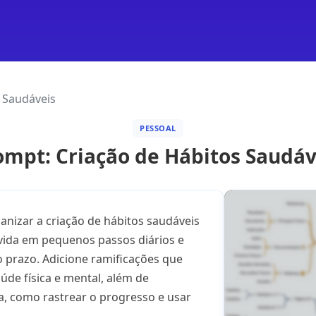
 Saudáveis
PESSOAL
ompt: Criação de Hábitos Saudáv
nizar a criação de hábitos saudáveis
ivida em pequenos passos diários e
 prazo. Adicione ramificações que
úde física e mental, além de
a, como rastrear o progresso e usar