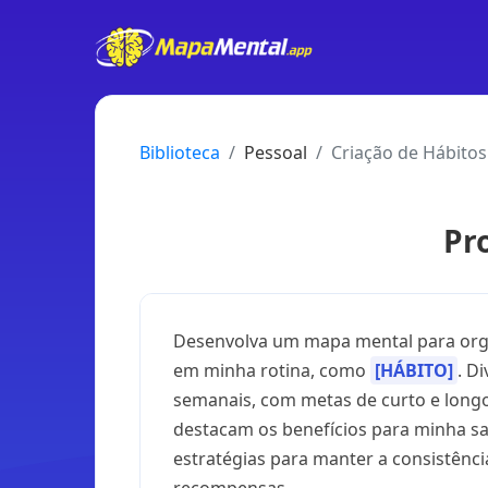
Biblioteca
Pessoal
Criação de Hábitos
Pr
Desenvolva um mapa mental para orga
em minha rotina, como
[HÁBITO]
. D
semanais, com metas de curto e longo
destacam os benefícios para minha sa
estratégias para manter a consistênci