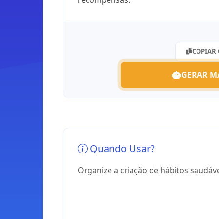
recompensas.
COPIAR
GERAR M
Quando Usar?
Organize a criação de hábitos saudáv